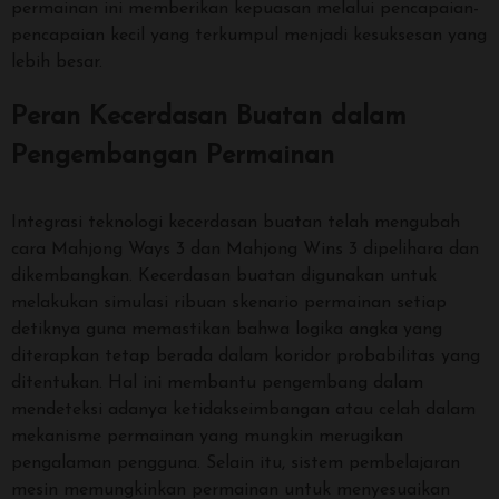
permainan ini memberikan kepuasan melalui pencapaian-
pencapaian kecil yang terkumpul menjadi kesuksesan yang
lebih besar.
Peran Kecerdasan Buatan dalam
Pengembangan Permainan
Integrasi teknologi kecerdasan buatan telah mengubah
cara Mahjong Ways 3 dan Mahjong Wins 3 dipelihara dan
dikembangkan. Kecerdasan buatan digunakan untuk
melakukan simulasi ribuan skenario permainan setiap
detiknya guna memastikan bahwa logika angka yang
diterapkan tetap berada dalam koridor probabilitas yang
ditentukan. Hal ini membantu pengembang dalam
mendeteksi adanya ketidakseimbangan atau celah dalam
mekanisme permainan yang mungkin merugikan
pengalaman pengguna. Selain itu, sistem pembelajaran
mesin memungkinkan permainan untuk menyesuaikan