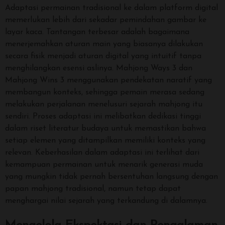
Adaptasi permainan tradisional ke dalam platform digital
memerlukan lebih dari sekadar pemindahan gambar ke
layar kaca. Tantangan terbesar adalah bagaimana
menerjemahkan aturan main yang biasanya dilakukan
secara fisik menjadi aturan digital yang intuitif tanpa
menghilangkan esensi aslinya. Mahjong Ways 3 dan
Mahjong Wins 3 menggunakan pendekatan naratif yang
membangun konteks, sehingga pemain merasa sedang
melakukan perjalanan menelusuri sejarah mahjong itu
sendiri. Proses adaptasi ini melibatkan dedikasi tinggi
dalam riset literatur budaya untuk memastikan bahwa
setiap elemen yang ditampilkan memiliki konteks yang
relevan. Keberhasilan dalam adaptasi ini terlihat dari
kemampuan permainan untuk menarik generasi muda
yang mungkin tidak pernah bersentuhan langsung dengan
papan mahjong tradisional, namun tetap dapat
menghargai nilai sejarah yang terkandung di dalamnya.