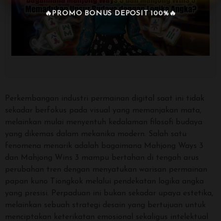
🔥PROMO BONUS DEPOSIT 100%🔥
Show More
Perkembangan industri permainan digital saat ini tidak
sekadar berfokus pada visual yang memanjakan mata,
melainkan mulai menyentuh kedalaman filosofi budaya
yang dikemas dalam mekanika modern. Salah satu
fenomena menarik adalah bagaimana Mahjong Ways 3
dan Mahjong Wins 3 mampu bertahan di tengah arus
perubahan tren dengan menyatukan warisan permainan
papan kuno Tiongkok melalui pendekatan logika angka
yang presisi. Perpaduan ini bukan sekadar upaya estetika,
melainkan sebuah strategi desain yang bertujuan untuk
menciptakan keterikatan emosional sekaligus intelektual