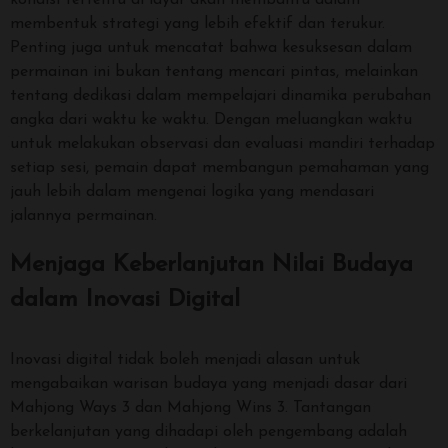
membentuk strategi yang lebih efektif dan terukur.
Penting juga untuk mencatat bahwa kesuksesan dalam
permainan ini bukan tentang mencari pintas, melainkan
tentang dedikasi dalam mempelajari dinamika perubahan
angka dari waktu ke waktu. Dengan meluangkan waktu
untuk melakukan observasi dan evaluasi mandiri terhadap
setiap sesi, pemain dapat membangun pemahaman yang
jauh lebih dalam mengenai logika yang mendasari
jalannya permainan.
Menjaga Keberlanjutan Nilai Budaya
dalam Inovasi Digital
Inovasi digital tidak boleh menjadi alasan untuk
mengabaikan warisan budaya yang menjadi dasar dari
Mahjong Ways 3 dan Mahjong Wins 3. Tantangan
berkelanjutan yang dihadapi oleh pengembang adalah