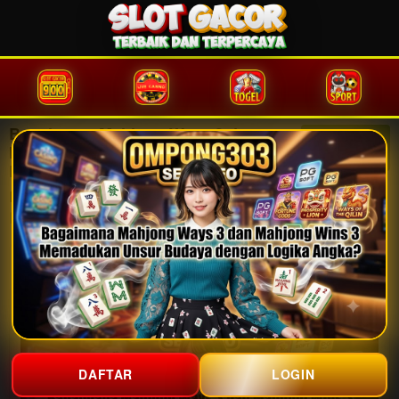
DAFTAR
LOGIN
Ompong Learn News
Situs Terpercaya
Bagaimana Mahjong Ways 3 dan Mahjong Wins 3 Memadukan Unsur Budaya dengan Logika Angka
Bagaimana Mahjong Ways 3 dan
88
$
Mahjong Wins 3 Memadukan Unsur
Budaya dengan Logika Angka
By
Ompong Learn News
121,002
sales
PILIHAN PUSAT
Item Details
DAFTAR
LOGIN